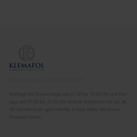
Überzeugen Sie sich selbst:
Mon­tags bis Don­ners­tags von 07.00 bis 15.30 Uhr und Frei­
tags von 07.00 bis 13.00 Uhr sind wir tele­fo­nisch für Sie da.
Wir nen­nen Ihnen gern Händ­ler in Ihrer Nähe, die unse­re
Pro­duk­te führen.